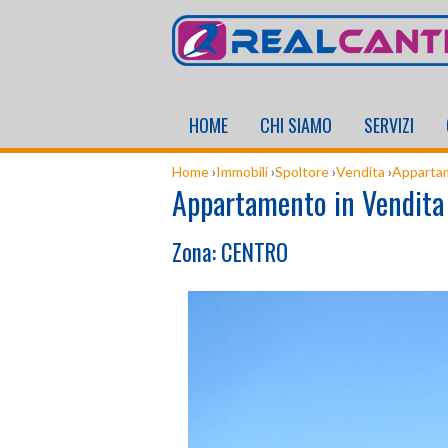
HOME
CHI SIAMO
SERVIZI
Home
›
Immobili
›
Spoltore
›
Vendita
›
Apparta
Appartamento in Vendita 
Zona: CENTRO