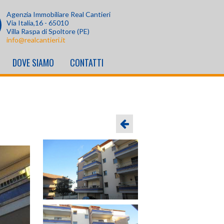
Agenzia Immobiliare Real Cantieri
Via Italia,16 - 65010
Villa Raspa di Spoltore (PE)
info@realcantieri.it
DOVE SIAMO
CONTATTI