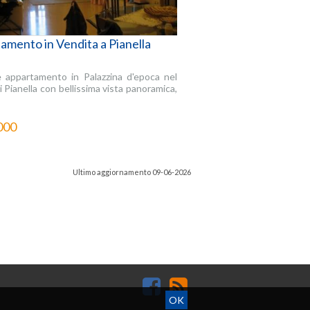
amento in Vendita a Pianella
 appartamento in Palazzina d'epoca nel
i Pianella con bellissima vista panoramica,
000
Ultimo aggiornamento 09-06-2026
OK