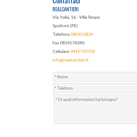
Contattaci
REALCANTIERI
Via Italia, 16 - Villa Raspa
Spoltore (PE)
Telefono
085412834
Fax 0854174340
Cellulare
3491710718
info@realcantieri.it