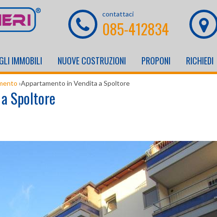
contattaci
085-412834
GLI IMMOBILI
NUOVE COSTRUZIONI
PROPONI
RICHIEDI
mento
›
Appartamento in Vendita a Spoltore
a Spoltore