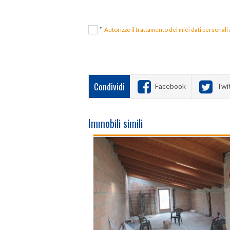
*
Autorizzo il trattamento dei miei dati personali
Condividi
Facebook
Twi
Immobili simili