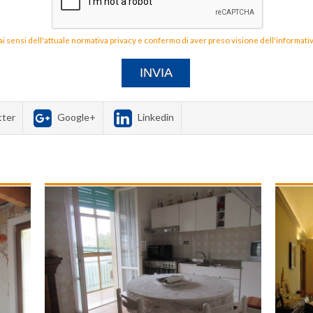
 ai sensi dell'attuale normativa privacy e confermo di aver preso visione dell'informativ
tter
Google+
Linkedin