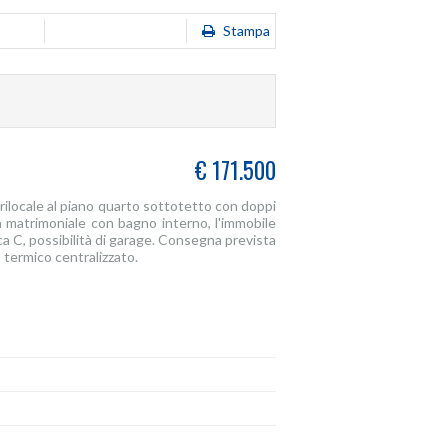
Stampa
€ 171.500
rilocale al piano quarto sottotetto con doppi
a matrimoniale con bagno interno, l'immobile
ica C, possibilità di garage. Consegna prevista
 termico centralizzato.