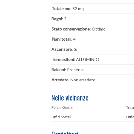
Totale mq
: 82 mq
Bagni
: 2
Stato conservazione
: Ottimo
Piani totali
: 4
Ascensore
: Si
Termosifoni
: ALLUMINIO
Balconi
: Presente
Arredato
: Non arredato
Nelle vicinanze
Parchi Giochi
Trasp
Uffici postali
Uffi