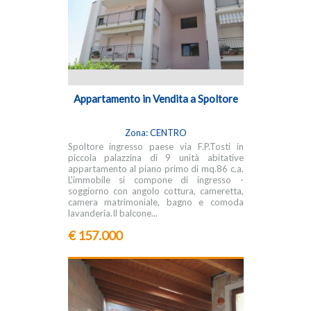
Appartamento in Vendita a Spoltore
Zona: CENTRO
Spoltore ingresso paese via F.P.Tosti in
piccola palazzina di 9 unità abitative
appartamento al piano primo di mq.86 c.a.
L'immobile si compone di ingresso -
soggiorno con angolo cottura, cameretta,
camera matrimoniale, bagno e comoda
lavanderia.Il balcone...
€ 157.000