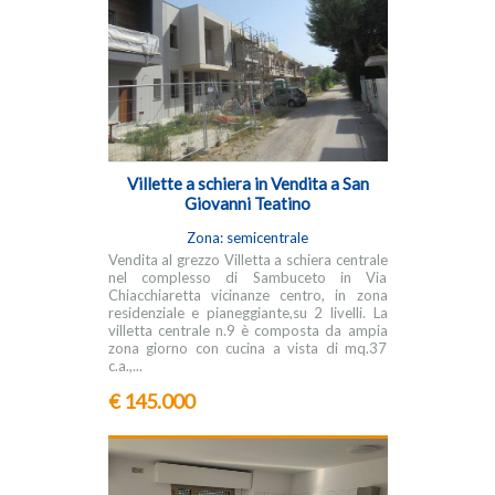
Villette a schiera in Vendita a San
Giovanni Teatino
Zona: semicentrale
Vendita al grezzo Villetta a schiera centrale
nel complesso di Sambuceto in Via
Chiacchiaretta vicinanze centro, in zona
residenziale e pianeggiante,su 2 livelli. La
villetta centrale n.9 è composta da ampia
zona giorno con cucina a vista di mq.37
c.a.,...
€ 145.000