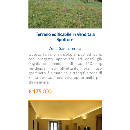
Terreno edificabile in Vendita a
Spoltore
Zona: Santa Teresa
Questo terreno agricolo, si può edificare,
con progetto approvato ed oneri già
pagati, un immobile di c.a. 140 mq.
residenziali ed altrettanto locali uso
sgombero, è situato nella tranquilla zona di
Santa Teresa, è una vera opportunità per
chi desidera...
€ 175.000