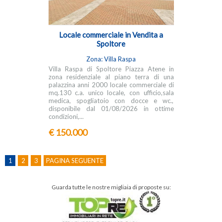
Locale commerciale in Vendita a
Spoltore
Zona: Villa Raspa
Villa Raspa di Spoltore Piazza Atene in
zona residenziale al piano terra di una
palazzina anni 2000 locale commerciale di
mq.130 c.a. unico locale, con ufficio,sala
medica, spogliatoio con docce e wc.,
disponibile dal 01/08/2026 in ottime
condizioni,...
€ 150.000
1
2
3
PAGINA SEGUENTE
Guarda tutte le nostre migliaia di proposte su: