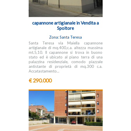
capannone artigianale in Vendita a
Spoltore
Zona: Santa Teresa
Santa Teresa via Maiella capannone
artigianale di mq.400,c.a. altezza massima
mt.5,10. Il capannone si trova in buono
stato ed è ubicato al piano terra di una
palazzina residenziale, comodo piazzale
antistante di proprietà di mq.300 c.a.
Accatastamento...
€ 290.000