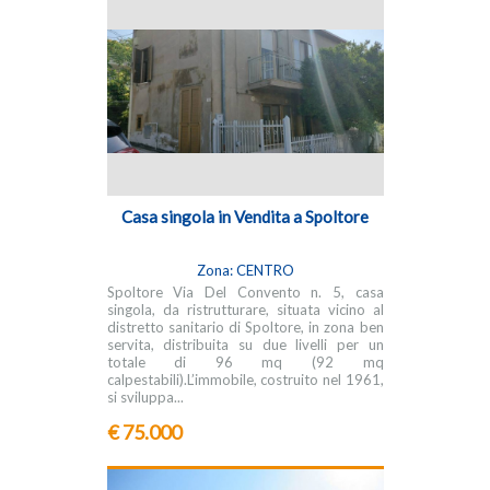
Casa singola in Vendita a Spoltore
Zona: CENTRO
Spoltore Via Del Convento n. 5, casa
singola, da ristrutturare, situata vicino al
distretto sanitario di Spoltore, in zona ben
servita, distribuita su due livelli per un
totale di 96 mq (92 mq
calpestabili).L’immobile, costruito nel 1961,
si sviluppa...
€ 75.000