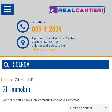
contattaci
085-412834
Agenzia Immobiliare Real Cantieri
Via Italia,16 - 65010
Villa Raspa di Spoltore (PE)
info@realcantieri.it
RICERCA
Home
›
Gli Immobili
Gli Immobili
Sono presenti 57 soluzioni compatibili con la tua richiesta!
Ordina annunci