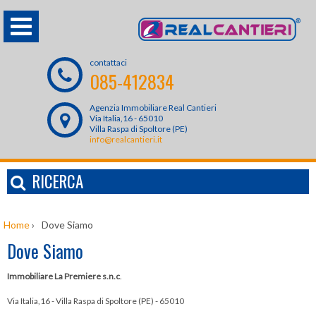
contattaci
085-412834
Agenzia Immobiliare Real Cantieri
Via Italia,16 - 65010
Villa Raspa di Spoltore (PE)
info@realcantieri.it
RICERCA
Home
›
Dove Siamo
Dove Siamo
Immobiliare La Premiere s.n.c
.
Via Italia,16 - Villa Raspa di Spoltore (PE) - 65010