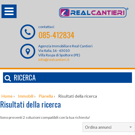
contattaci
085-412834
Agenzia Immobiliare Real Cantieri
Via Italia,16 - 65010
Villa Raspa di Spoltore (PE)
info@realcantieri.it
RICERCA
Home
›
Immobili
›
Pianella
›
Risultati della ricerca
Risultati della ricerca
Sono presenti 2 soluzioni compatibili con la tua richiesta!
Ordina annunci